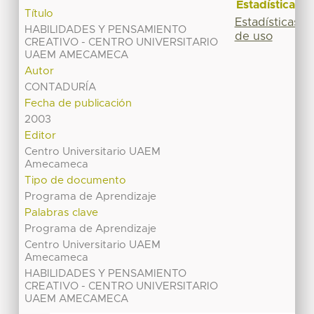
Estadísticas
Título
Estadísticas
HABILIDADES Y PENSAMIENTO
de uso
CREATIVO - CENTRO UNIVERSITARIO
UAEM AMECAMECA
Autor
CONTADURÍA
Fecha de publicación
2003
Editor
Centro Universitario UAEM
Amecameca
Tipo de documento
Programa de Aprendizaje
Palabras clave
Programa de Aprendizaje
Centro Universitario UAEM
Amecameca
HABILIDADES Y PENSAMIENTO
CREATIVO - CENTRO UNIVERSITARIO
UAEM AMECAMECA