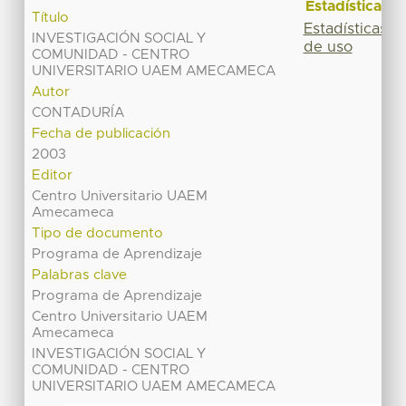
Estadísticas
Título
Estadísticas
INVESTIGACIÓN SOCIAL Y
de uso
COMUNIDAD - CENTRO
UNIVERSITARIO UAEM AMECAMECA
Autor
CONTADURÍA
Fecha de publicación
2003
Editor
Centro Universitario UAEM
Amecameca
Tipo de documento
Programa de Aprendizaje
Palabras clave
Programa de Aprendizaje
Centro Universitario UAEM
Amecameca
INVESTIGACIÓN SOCIAL Y
COMUNIDAD - CENTRO
UNIVERSITARIO UAEM AMECAMECA