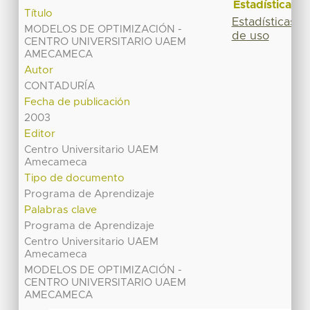
Estadísticas
Título
Estadísticas
MODELOS DE OPTIMIZACIÓN -
de uso
CENTRO UNIVERSITARIO UAEM
AMECAMECA
Autor
CONTADURÍA
Fecha de publicación
2003
Editor
Centro Universitario UAEM
Amecameca
Tipo de documento
Programa de Aprendizaje
Palabras clave
Programa de Aprendizaje
Centro Universitario UAEM
Amecameca
MODELOS DE OPTIMIZACIÓN -
CENTRO UNIVERSITARIO UAEM
AMECAMECA