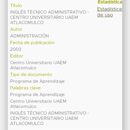
Estadísticas
Título
Estadísticas
INGLÉS TÉCNICO ADMINISTRATIVO -
de uso
CENTRO UNIVERSITARIO UAEM
ATLACOMULCO
Autor
ADMINISTRACIÓN
Fecha de publicación
2003
Editor
Centro Universitario UAEM
Atlacomulco
Tipo de documento
Programa de Aprendizaje
Palabras clave
Programa de Aprendizaje
Centro Universitario UAEM
Atlacomulco
INGLÉS TÉCNICO ADMINISTRATIVO -
CENTRO UNIVERSITARIO UAEM
ATLACOMULCO