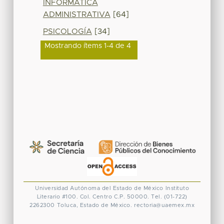
INFORMATICA
ADMINISTRATIVA
[64]
PSICOLOGÍA
[34]
Mostrando ítems 1-4 de 4
Universidad Autónoma del Estado de México
Instituto
Literario #100. Col. Centro
C.P. 50000. Tel. (01-722)
2262300
Toluca, Estado de México.
rectoria@uaemex.mx