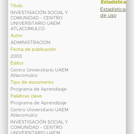
Estadísticas
Título
Estadísticas
INVESTIGACIÓN SOCIAL Y
de uso
COMUNIDAD - CENTRO
UNIVERSITARIO UAEM
ATLACOMULCO
Autor
ADMINISTRACIÓN
Fecha de publicación
2003
Editor
Centro Universitario UAEM
Atlacomulco
Tipo de documento
Programa de Aprendizaje
Palabras clave
Programa de Aprendizaje
Centro Universitario UAEM
Atlacomulco
INVESTIGACIÓN SOCIAL Y
COMUNIDAD - CENTRO
UNIVERSITARIO UAEM