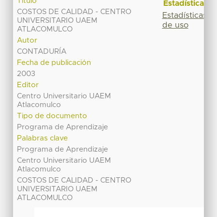
Título
Estadísticas
COSTOS DE CALIDAD - CENTRO
Estadísticas
UNIVERSITARIO UAEM
de uso
ATLACOMULCO
Autor
CONTADURÍA
Fecha de publicación
2003
Editor
Centro Universitario UAEM
Atlacomulco
Tipo de documento
Programa de Aprendizaje
Palabras clave
Programa de Aprendizaje
Centro Universitario UAEM
Atlacomulco
COSTOS DE CALIDAD - CENTRO
UNIVERSITARIO UAEM
ATLACOMULCO