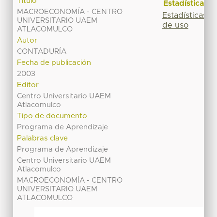
Título
Estadísticas
MACROECONOMÍA - CENTRO
Estadísticas
UNIVERSITARIO UAEM
de uso
ATLACOMULCO
Autor
CONTADURÍA
Fecha de publicación
2003
Editor
Centro Universitario UAEM
Atlacomulco
Tipo de documento
Programa de Aprendizaje
Palabras clave
Programa de Aprendizaje
Centro Universitario UAEM
Atlacomulco
MACROECONOMÍA - CENTRO
UNIVERSITARIO UAEM
ATLACOMULCO