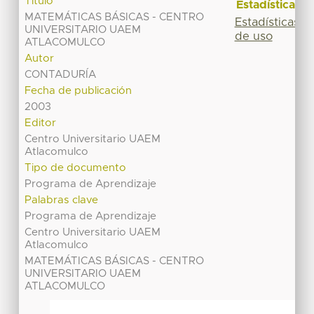
Título
Estadísticas
MATEMÁTICAS BÁSICAS - CENTRO
Estadísticas
UNIVERSITARIO UAEM
de uso
ATLACOMULCO
Autor
CONTADURÍA
Fecha de publicación
2003
Editor
Centro Universitario UAEM
Atlacomulco
Tipo de documento
Programa de Aprendizaje
Palabras clave
Programa de Aprendizaje
Centro Universitario UAEM
Atlacomulco
MATEMÁTICAS BÁSICAS - CENTRO
UNIVERSITARIO UAEM
ATLACOMULCO