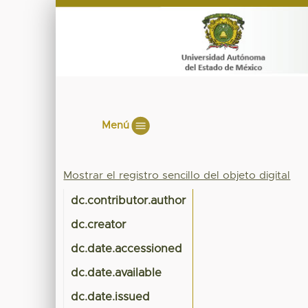
Menú
Mostrar el registro sencillo del objeto digital
dc.contributor.author
dc.creator
dc.date.accessioned
dc.date.available
dc.date.issued