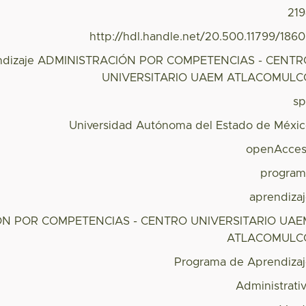
21
http://hdl.handle.net/20.500.11799/186
endizaje ADMINISTRACIÓN POR COMPETENCIAS - CENTR
UNIVERSITARIO UAEM ATLACOMULC
s
Universidad Autónoma del Estado de Méxi
openAcces
program
aprendiza
ÓN POR COMPETENCIAS - CENTRO UNIVERSITARIO UAE
ATLACOMULC
Programa de Aprendiza
Administrati