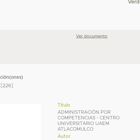
Verd
Ver documento
cción(ones)
[226]
Título
ADMINISTRACIÓN POR
COMPETENCIAS - CENTRO
UNIVERSITARIO UAEM
ATLACOMULCO
Autor