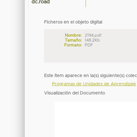
dc.road
Ficheros en el objeto digital
Nombre:
2194.pdf
Tamaño:
148.2Kb
Formato:
PDF
Este ítem aparece en la(s) siguiente(s) cole
Programas de Unidades de Aprendizaje
Visualización del Documento