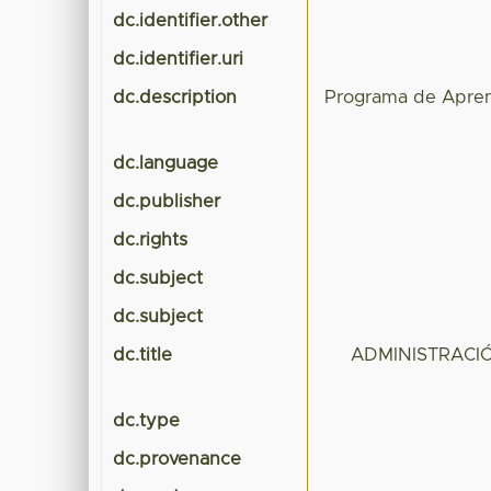
dc.identifier.other
dc.identifier.uri
dc.description
Programa de Apr
dc.language
dc.publisher
dc.rights
dc.subject
dc.subject
dc.title
ADMINISTRACI
dc.type
dc.provenance