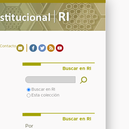
Contacto
Buscar en RI
Buscar en RI
Esta colección
Buscar en RI
Por