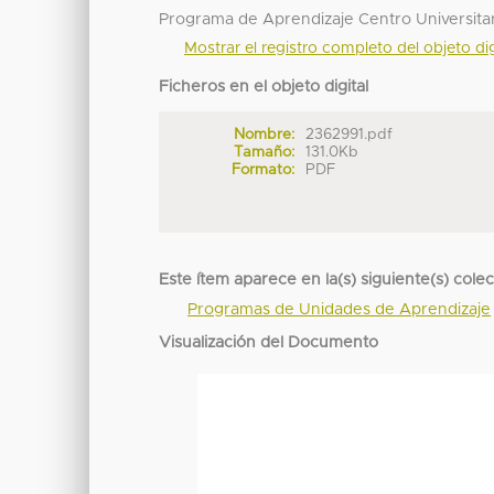
Programa de Aprendizaje Centro Universit
Mostrar el registro completo del objeto dig
Ficheros en el objeto digital
Nombre:
2362991.pdf
Tamaño:
131.0Kb
Formato:
PDF
Este ítem aparece en la(s) siguiente(s) cole
Programas de Unidades de Aprendizaje
Visualización del Documento