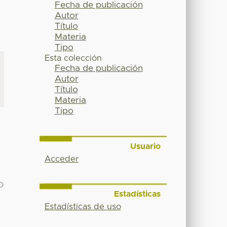
Fecha de publicación
Autor
Título
Materia
Tipo
Esta colección
Fecha de publicación
Autor
Título
Materia
Tipo
Usuario
Acceder
O
Estadísticas
Estadísticas de uso