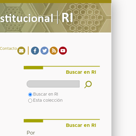
Contacto
Buscar en RI
Buscar en RI
Esta colección
Buscar en RI
Por