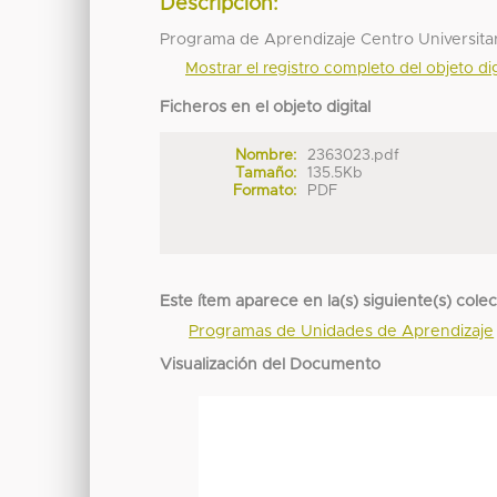
Descripción:
Programa de Aprendizaje Centro Universit
Mostrar el registro completo del objeto dig
Ficheros en el objeto digital
Nombre:
2363023.pdf
Tamaño:
135.5Kb
Formato:
PDF
Este ítem aparece en la(s) siguiente(s) cole
Programas de Unidades de Aprendizaje
Visualización del Documento