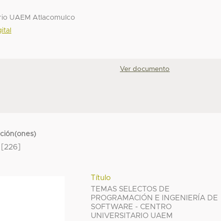
ario UAEM Atlacomulco
ital
Ver documento
cción(ones)
[226]
Título
TEMAS SELECTOS DE
PROGRAMACIÓN E INGENIERÍA DE
SOFTWARE - CENTRO
UNIVERSITARIO UAEM