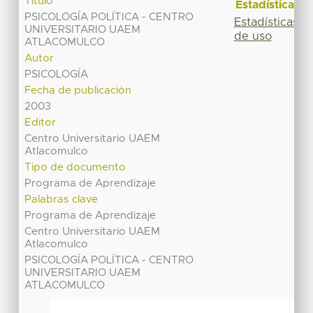
Título
Estadísticas
PSICOLOGÍA POLÍTICA - CENTRO
Estadísticas
UNIVERSITARIO UAEM
de uso
ATLACOMULCO
Autor
PSICOLOGÍA
Fecha de publicación
2003
Editor
Centro Universitario UAEM
Atlacomulco
Tipo de documento
Programa de Aprendizaje
Palabras clave
Programa de Aprendizaje
Centro Universitario UAEM
Atlacomulco
PSICOLOGÍA POLÍTICA - CENTRO
UNIVERSITARIO UAEM
ATLACOMULCO