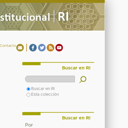
Contacto
Buscar en RI
Buscar en RI
Esta colección
Buscar en RI
Por