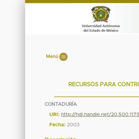
Menú
RECURSOS PARA CONTRI
CONTADURÍA
URI:
http://hdl.handle.net/20.500.11
Fecha:
2003