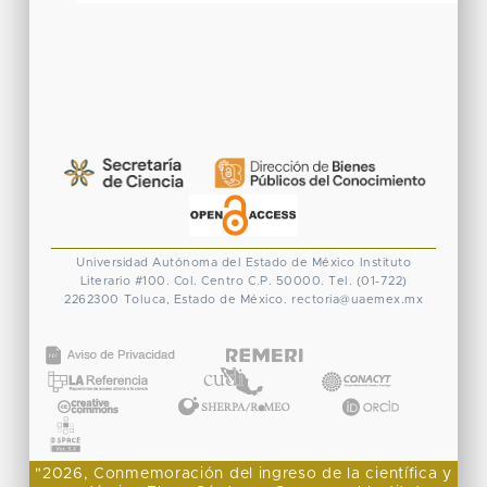
Universidad Autónoma del Estado de México
Instituto
Literario #100. Col. Centro
C.P. 50000. Tel. (01-722)
2262300
Toluca, Estado de México.
rectoria@uaemex.mx
CONACYT
"2026, Conmemoración del ingreso de la científica y