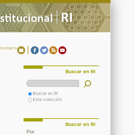
Contacto
Buscar en RI
Buscar en RI
Esta colección
Buscar en RI
Por