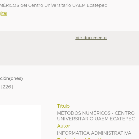
ÉRICOS del Centro Universitario UAEM Ecatepec
ital
Ver documento
cción(ones)
[226]
Título
MÉTODOS NUMÉRICOS - CENTRO
UNIVERSITARIO UAEM ECATEPEC
Autor
INFORMATICA ADMINISTRATIVA