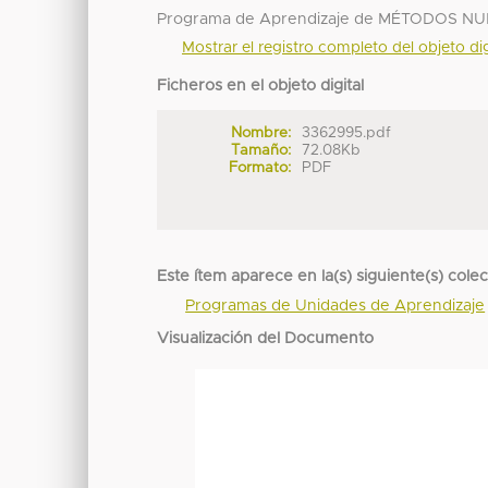
Programa de Aprendizaje de MÉTODOS NUM
Mostrar el registro completo del objeto dig
Ficheros en el objeto digital
Nombre:
3362995.pdf
Tamaño:
72.08Kb
Formato:
PDF
Este ítem aparece en la(s) siguiente(s) cole
Programas de Unidades de Aprendizaje
Visualización del Documento