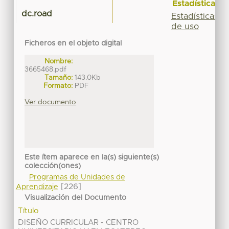
Estadísticas
dc.road
Estadísticas
de uso
Ficheros en el objeto digital
Nombre:
3665468.pdf
Tamaño:
143.0Kb
Formato:
PDF
Ver documento
Este ítem aparece en la(s) siguiente(s)
colección(ones)
Programas de Unidades de
[226]
Aprendizaje
Visualización del Documento
Título
DISEÑO CURRICULAR - CENTRO