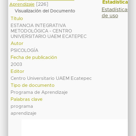
Estadísticas
[226]
Aprendizaje
Estadísticas
Visualización del Documento
de uso
Título
ESTANCIA INTEGRATIVA
METODOLÓGICA - CENTRO
UNIVERSITARIO UAEM ECATEPEC
Autor
PSICOLOGÍA
Fecha de publicación
2003
Editor
Centro Universitario UAEM Ecatepec
Tipo de documento
Programa de Aprendizaje
Palabras clave
programa
aprendizaje