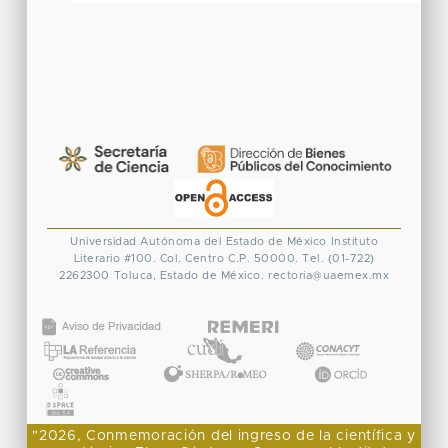
Universidad Autónoma del Estado de México
Instituto
Literario #100. Col. Centro
C.P. 50000. Tel. (01-722)
2262300
Toluca, Estado de México.
rectoria@uaemex.mx
CONACYT
"2026, Conmemoración del ingreso de la científica y