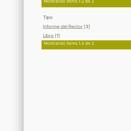
Mostrando ítems 1-2 de 2
Tipo
Informe del Rector
[3]
Libro
[1]
Mostrando ítems 1-2 de 2