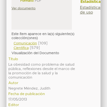
Formato:
PDF
Estadísticas
Estadísticas
Ver documento
de uso
Este ítem aparece en la(s) siguiente(s)
colección(ones)
[109]
Comunicación
[579]
Científica
Visualización del Documento
Título
La obesidad como problema de salud
pública, reflexiones desde el marco de
la promoción de la salud y la
comunicación
Autor
Negrete Méndez, Judith
Fecha de publicación
17/05/2013
Editor