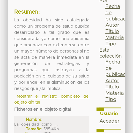
Por
Fecha
Resumen:
de
publicación
La obesidad ha sido catalogada
Autor
como un problema de salud publica
Título
desarrollado a tal grado que es
Materia
considerada ya como una epidemia
Tipo
que amenaza con extenderse entre
Esta
un mayor número de personas si no
colección
se acta de manera inmediata en la
Fecha
generación de estrategias y
de
programas que instruyan a la
publicación
población en el cuidado de su salud
Autor
y por ende, en la disminución de los
Título
riesgos que ̩sta implica.
Materia
Mostrar el registro completo del
Tipo
objeto digital
Ficheros en el objeto digital
Usuario
Nombre:
Acceder
La_obesidad_como_ ...
Tamaño:
585.4Kb