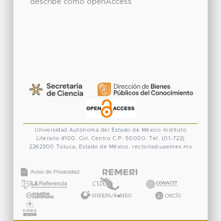
describe como openAccess
Universidad Autónoma del Estado de México
Instituto
Literario #100. Col. Centro
C.P. 50000. Tel. (01-722)
2262300
Toluca, Estado de México.
rectoria@uaemex.mx
CONACYT