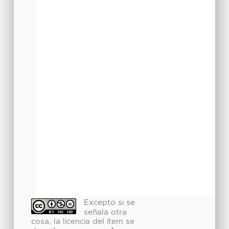
Excepto si se
señala otra
cosa, la licencia del ítem se