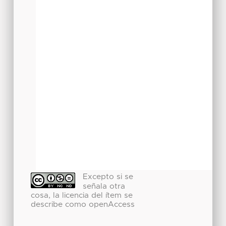
Excepto si se
señala otra
cosa, la licencia del ítem se
describe como openAccess