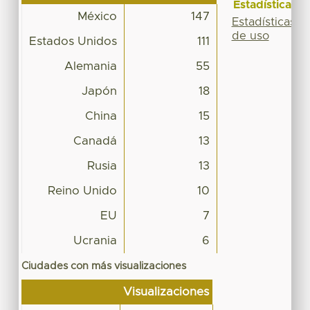
Estadísticas
México
147
Estadísticas
de uso
Estados Unidos
111
Alemania
55
Japón
18
China
15
Canadá
13
Rusia
13
Reino Unido
10
EU
7
Ucrania
6
Ciudades con más visualizaciones
Visualizaciones