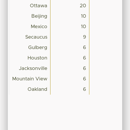
Ottawa
20
Beijing
10
Mexico
10
Secaucus
9
Gulberg
6
Houston
6
Jacksonville
6
Mountain View
6
Oakland
6