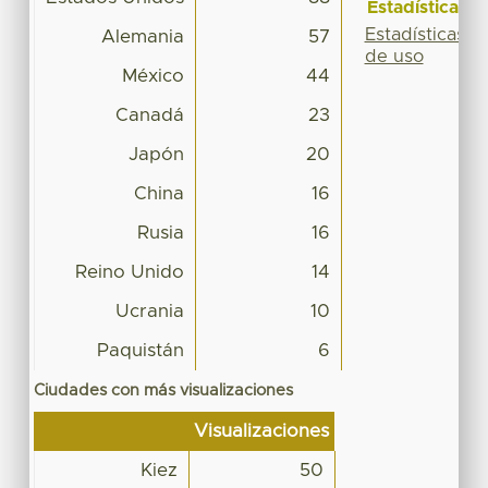
Estadísticas
Estadísticas
Alemania
57
de uso
México
44
Canadá
23
Japón
20
China
16
Rusia
16
Reino Unido
14
Ucrania
10
Paquistán
6
Ciudades con más visualizaciones
Visualizaciones
Kiez
50