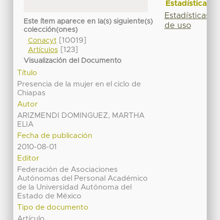
Estadísticas
Estadísticas
Este ítem aparece en la(s) siguiente(s)
de uso
colección(ones)
[10019]
Conacyt
[123]
Artículos
Visualización del Documento
Título
Presencia de la mujer en el ciclo de
Chiapas
Autor
ARIZMENDI DOMINGUEZ, MARTHA
ELIA
Fecha de publicación
2010-08-01
Editor
Federación de Asociaciones
Autónomas del Personal Académico
de la Universidad Autónoma del
Estado de México
Tipo de documento
Artículo