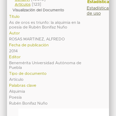
Estadísticas
[123]
Artículos
Estadísticas
Visualización del Documento
de uso
Título
As de oros es triunfo: la alquimia en la
poesía de Rubén Bonifaz Nuño
Autor
ROSAS MARTINEZ, ALFREDO
Fecha de publicación
2014
Editor
Benemérita Universidad Autónoma de
Puebla
Tipo de documento
Artículo
Palabras clave
Alquimia
Poesía
Rubén Bonifaz Nuño