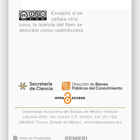
Excepto si se
señala otra
cosa, la licencia del ítem se
describe como openAccess
Universidad Autónoma del Estado de México
Instituto
Literario #100. Col. Centro
C.P. 50000. Tel. (01-722)
2262300
Toluca, Estado de México.
rectoria@uaemex.mx
CONACYT