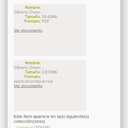
Nombre:
Gilberto Owen ...
Tamaño:
34.42Mb
Formato:
PDF
Ver documento
Nombre:
Gilberto Owen ...
Tamaño:
2.833Mb
Formato:
application/epub+zip
Ver documento
Este ítem aparece en la(s) siguiente(s)
colección(ones)
[10019]