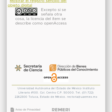
Mostrar el registro sencillo del
objeto digital
Excepto si se
señala otra
cosa, la licencia del ítem se
describe como openAccess
Universidad Autónoma del Estado de México
Instituto
Literario #100. Col. Centro
C.P. 50000. Tel. (01-722)
2262300
Toluca, Estado de México.
rectoria@uaemex.mx
CONACYT