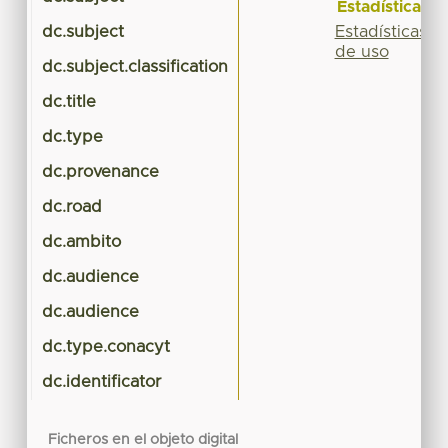
Estadísticas
Estadísticas
dc.subject
de uso
dc.subject.classification
dc.title
dc.type
dc.provenance
dc.road
dc.ambito
dc.audience
dc.audience
dc.type.conacyt
dc.identificator
Ficheros en el objeto digital