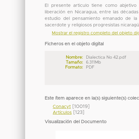
El presente articulo tiene como abjetivo 
liberación en Nicaragua, entre las década
estudio del pensamiento emanado de la C
sacerdote y religiosos progresistas nicarag
Mostrar el registro completo del objeto dig
Ficheros en el objeto digital
Nombre:
Dialectica No 42.pdf
Tamaño:
6.311Mb
Formato:
PDF
Este ítem aparece en la(s) siguiente(s) cole
[10019]
Conacyt
[123]
Artículos
Visualización del Documento