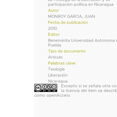
participación política en Nicaragua
Autor
MONROY GARCIA, JUAN
Fecha de publicación
2010
Editor
Benemérita Universidad Autónoma 
Puebla
Tipo de documento
Artículo
Palabras clave
Teología
Liberación
Nicaragua
Excepto si se señala otra co
la licencia del ítem se descri
como openAccess