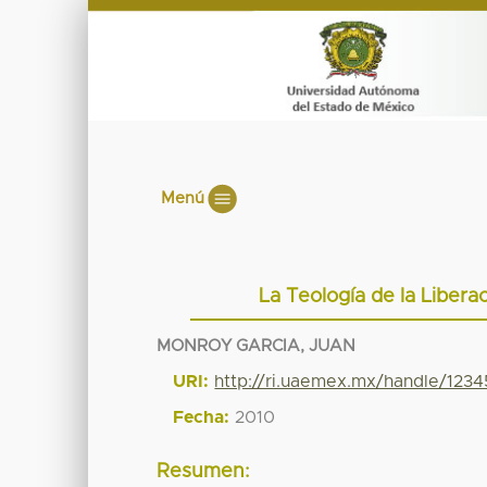
Menú
La Teología de la Libera
MONROY GARCIA, JUAN
URI:
http://ri.uaemex.mx/handle/123
Fecha:
2010
Resumen: