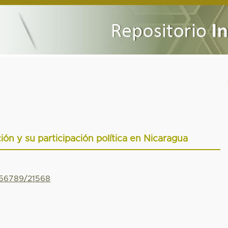
ción y su participación política en Nicaragua
456789/21568