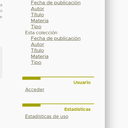
Fecha de publicación
la
Autor
el
Título
de
Materia
Tipo
Esta colección
Fecha de publicación
Autor
Título
Materia
Tipo
Usuario
Acceder
Estadísticas
Estadísticas de uso