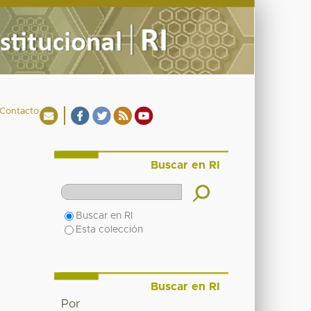
Contacto
Buscar en RI
Buscar en RI
Esta colección
Buscar en RI
Por