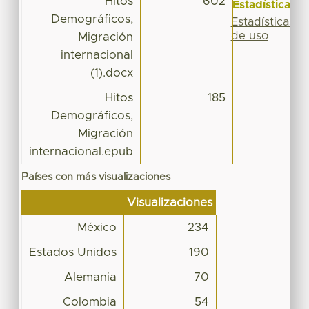
Hitos
602
Estadísticas
Demográficos,
Estadísticas
de uso
Migración
internacional
(1).docx
Hitos
185
Demográficos,
Migración
internacional.epub
Países con más visualizaciones
Visualizaciones
México
234
Estados Unidos
190
Alemania
70
Colombia
54