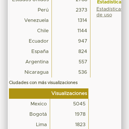
Estadísticas
Estadísticas
Perú
2373
de uso
Venezuela
1314
Chile
1144
Ecuador
947
España
824
Argentina
557
Nicaragua
536
Ciudades con más visualizaciones
Visualizaciones
Mexico
5045
Bogotá
1978
Lima
1823