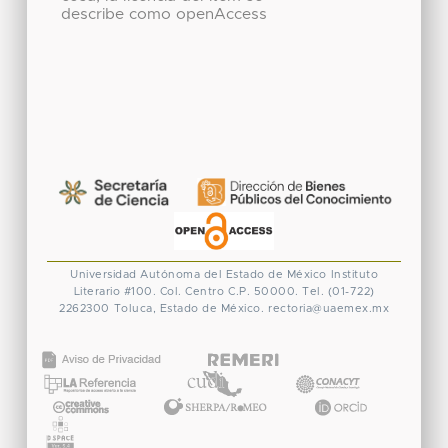
describe como openAccess
Universidad Autónoma del Estado de México
Instituto
Literario #100. Col. Centro
C.P. 50000. Tel. (01-722)
2262300
Toluca, Estado de México.
rectoria@uaemex.mx
CONACYT