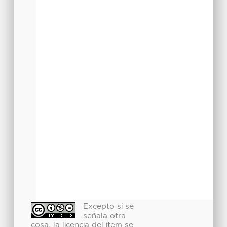
Excepto si se
señala otra
cosa, la licencia del ítem se