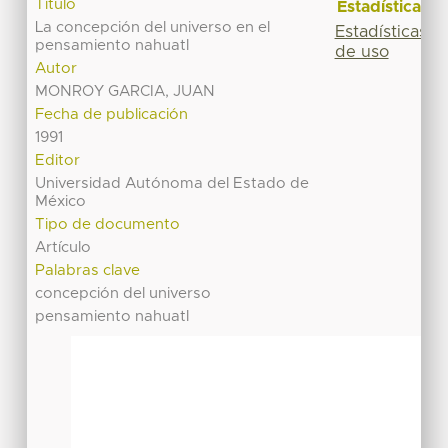
Título
Estadísticas
La concepción del universo en el
Estadísticas
pensamiento nahuatl
de uso
Autor
MONROY GARCIA, JUAN
Fecha de publicación
1991
Editor
Universidad Autónoma del Estado de
México
Tipo de documento
Artículo
Palabras clave
concepción del universo
pensamiento nahuatl