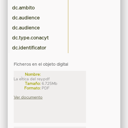
dc.ambito
dc.audience
dc.audience
dc.type.conacyt
dc.identificator
Ficheros en el objeto digital
Nombre:
La eÌtica del rey.pdf
Tamaño:
6.725Mb
Formato:
PDF
Ver documento