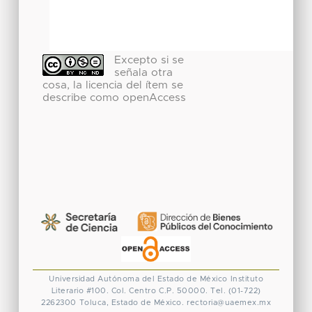
Excepto si se
señala otra
cosa, la licencia del ítem se
describe como openAccess
Universidad Autónoma del Estado de México
Instituto
Literario #100. Col. Centro
C.P. 50000. Tel. (01-722)
2262300
Toluca, Estado de México.
rectoria@uaemex.mx