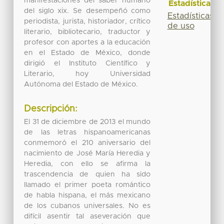
manifestaciones del saber humano
Estadísticas
del siglo xix. Se desempeñó como
Estadísticas
periodista, jurista, historiador, crítico
de uso
literario, bibliotecario, traductor y
profesor con aportes a la educación
en el Estado de México, donde
dirigió el Instituto Científico y
Literario, hoy Universidad
Autónoma del Estado de México.
Descripción:
El 31 de diciembre de 2013 el mundo
de las letras hispanoamericanas
conmemoró el 210 aniversario del
nacimiento de José María Heredia y
Heredia, con ello se afirma la
trascendencia de quien ha sido
llamado el primer poeta romántico
de habla hispana, el más mexicano
de los cubanos universales. No es
difícil asentir tal aseveración que