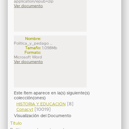
application/epub+zip
Ver documento
Nombre:
Política_y_pedago ...
Tamaño:
1.098Mb
Formato:
Microsoft Word
Ver documento
Este ítem aparece en la(s) siguiente(s)
colección(ones)
[8]
HISTORIA Y EDUCACIÓN
[10019]
Conacyt
Visualización del Documento
Título