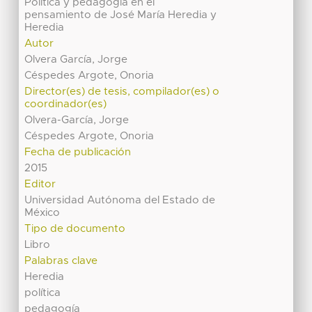
Política y pedagogía en el
pensamiento de José María Heredia y
Heredia
Autor
Olvera García, Jorge
Céspedes Argote, Onoria
Director(es) de tesis, compilador(es) o
coordinador(es)
Olvera-García, Jorge
Céspedes Argote, Onoria
Fecha de publicación
2015
Editor
Universidad Autónoma del Estado de
México
Tipo de documento
Libro
Palabras clave
Heredia
política
pedagogía