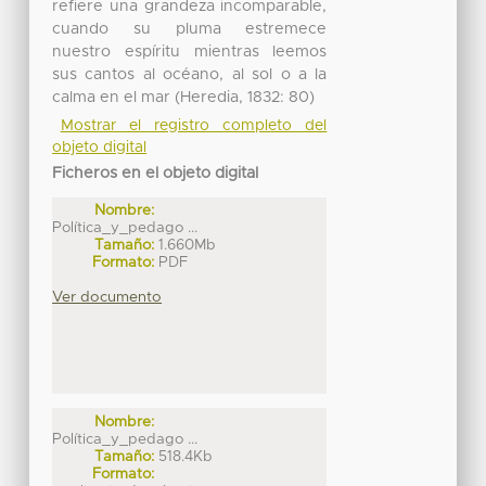
refiere una grandeza incomparable,
cuando su pluma estremece
nuestro espíritu mientras leemos
sus cantos al océano, al sol o a la
calma en el mar (Heredia, 1832: 80)
Mostrar el registro completo del
objeto digital
Ficheros en el objeto digital
Nombre:
Política_y_pedago ...
Tamaño:
1.660Mb
Formato:
PDF
Ver documento
Nombre:
Política_y_pedago ...
Tamaño:
518.4Kb
Formato: