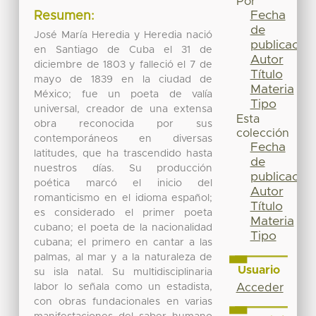
Por
Fecha
Resumen:
de
José María Heredia y Heredia nació
publicación
en Santiago de Cuba el 31 de
Autor
diciembre de 1803 y falleció el 7 de
Título
mayo de 1839 en la ciudad de
Materia
México; fue un poeta de valía
Tipo
universal, creador de una extensa
Esta
obra reconocida por sus
colección
contemporáneos en diversas
Fecha
latitudes, que ha trascendido hasta
de
nuestros días. Su producción
publicación
poética marcó el inicio del
Autor
romanticismo en el idioma español;
Título
es considerado el primer poeta
Materia
cubano; el poeta de la nacionalidad
Tipo
cubana; el primero en cantar a las
palmas, al mar y a la naturaleza de
Usuario
su isla natal. Su multidisciplinaria
labor lo señala como un estadista,
Acceder
con obras fundacionales en varias