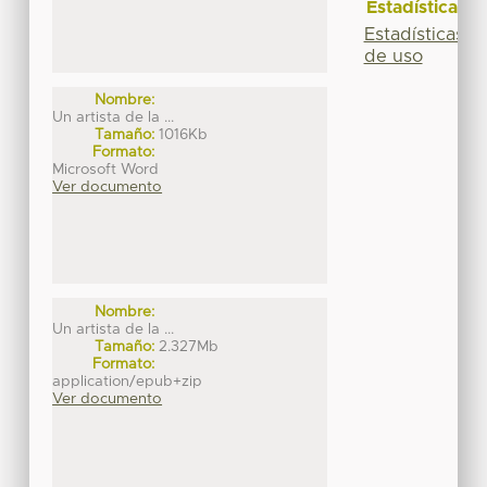
Estadísticas
Estadísticas
de uso
Nombre:
Un artista de la ...
Tamaño:
1016Kb
Formato:
Microsoft Word
Ver documento
Nombre:
Un artista de la ...
Tamaño:
2.327Mb
Formato:
application/epub+zip
Ver documento