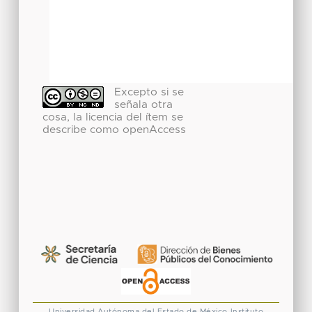
Excepto si se
señala otra
cosa, la licencia del ítem se
describe como openAccess
Universidad Autónoma del Estado de México
Instituto