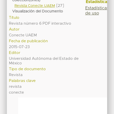
colección(ones)
Estadísticas
[27]
Revista Conecte UAEM
Estadísticas
Visualización del Documento
de uso
Título
Revista número 6 PDF interactivo
Autor
Conecte UAEM
Fecha de publicación
2015-07-23
Editor
Universidad Autónoma del Estado de
México
Tipo de documento
Revista
Palabras clave
revista
conecte