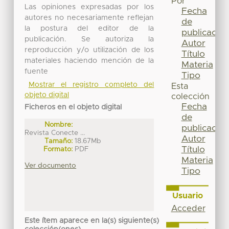
Por
Las opiniones expresadas por los
Fecha
autores no necesariamente reflejan
de
la postura del editor de la
publicación
publicación. Se autoriza la
Autor
reproducción y/o utilización de los
Título
materiales haciendo mención de la
Materia
fuente
Tipo
Mostrar el registro completo del
Esta
objeto digital
colección
Fecha
Ficheros en el objeto digital
de
Nombre:
publicación
Revista Conecte ...
Autor
Tamaño:
18.67Mb
Título
Formato:
PDF
Materia
Ver documento
Tipo
Usuario
Acceder
Este ítem aparece en la(s) siguiente(s)