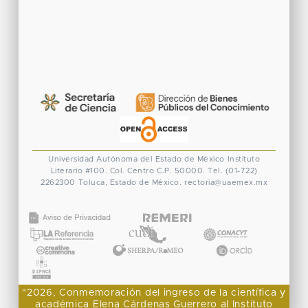
Universidad Autónoma del Estado de México
Instituto
Literario #100. Col. Centro
C.P. 50000. Tel. (01-722)
2262300
Toluca, Estado de México.
rectoria@uaemex.mx
CONACYT
"2026, Conmemoración del ingreso de la científica y
académica Elena Cárdenas Guerrero al Instituto