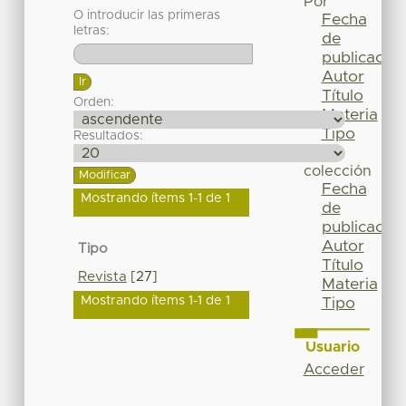
Por
O introducir las primeras
Fecha
letras:
de
publicación
Autor
Título
Orden:
Materia
Tipo
Resultados:
Esta
colección
Fecha
Mostrando ítems 1-1 de 1
de
publicación
Autor
Tipo
Título
Revista
[27]
Materia
Mostrando ítems 1-1 de 1
Tipo
Usuario
Acceder