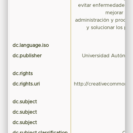
evitar enfermedades, al
mejorar las 
administración y procurac
y solucionar los pr
dc.language.iso
dc.publisher
Universidad Autónom
dc.rights
dc.rights.uri
http://creativecommons.o
dc.subject
dc.subject
dc.subject