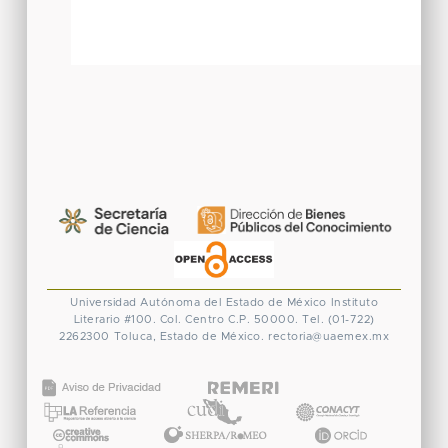
Universidad Autónoma del Estado de México
Instituto
Literario #100. Col. Centro
C.P. 50000. Tel. (01-722)
2262300
Toluca, Estado de México.
rectoria@uaemex.mx
CONACYT