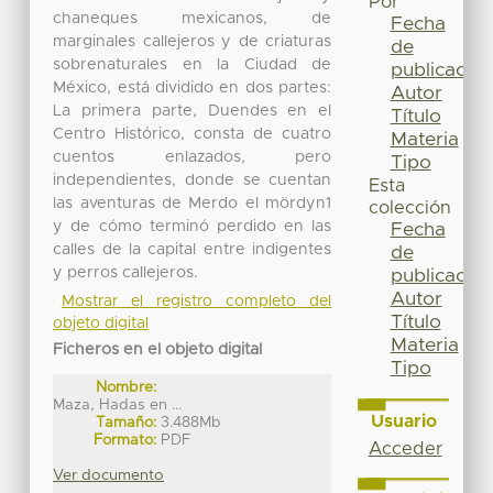
Por
chaneques mexicanos, de
Fecha
marginales callejeros y de criaturas
de
sobrenaturales en la Ciudad de
publicación
México, está dividido en dos partes:
Autor
La primera parte, Duendes en el
Título
Centro Histórico, consta de cuatro
Materia
cuentos enlazados, pero
Tipo
independientes, donde se cuentan
Esta
las aventuras de Merdo el mördyn1
colección
y de cómo terminó perdido en las
Fecha
calles de la capital entre indigentes
de
y perros callejeros.
publicación
Autor
Mostrar el registro completo del
Título
objeto digital
Materia
Ficheros en el objeto digital
Tipo
Nombre:
Maza, Hadas en ...
Usuario
Tamaño:
3.488Mb
Formato:
PDF
Acceder
Ver documento