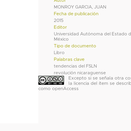
Autor
MONROY GARCIA, JUAN
Fecha de publicación
2015
Editor
Universidad Autónoma del Estado 
México
Tipo de documento
Libro
Palabras clave
tendencias del FSLN
revolución nicaraguense
Excepto si se señala otra co
la licencia del ítem se descri
como openAccess