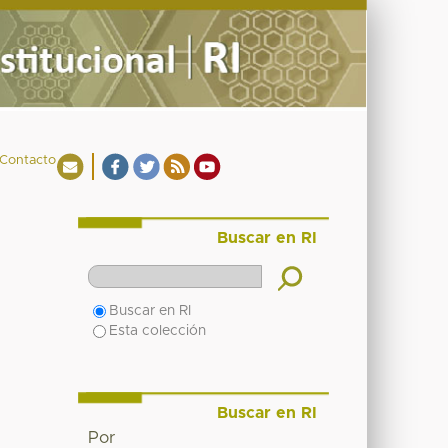
Contacto
Buscar en RI
Buscar en RI
Esta colección
Buscar en RI
Por