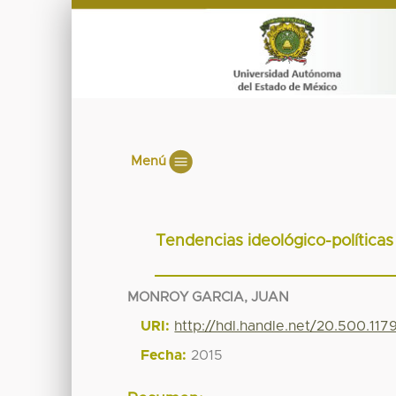
Menú
Tendencias ideológico-políticas
MONROY GARCIA, JUAN
URI:
http://hdl.handle.net/20.500.117
Fecha:
2015