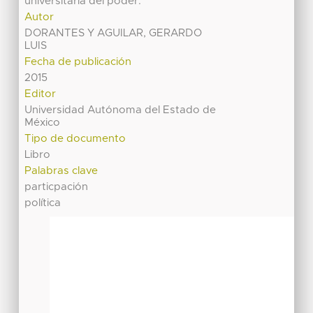
universitaria del poder.
Autor
DORANTES Y AGUILAR, GERARDO
LUIS
Fecha de publicación
2015
Editor
Universidad Autónoma del Estado de
México
Tipo de documento
Libro
Palabras clave
particpación
política