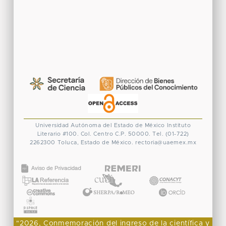
Universidad Autónoma del Estado de México
Instituto
Literario #100. Col. Centro
C.P. 50000. Tel. (01-722)
2262300
Toluca, Estado de México.
rectoria@uaemex.mx
CONACYT
"2026, Conmemoración del ingreso de la científica y