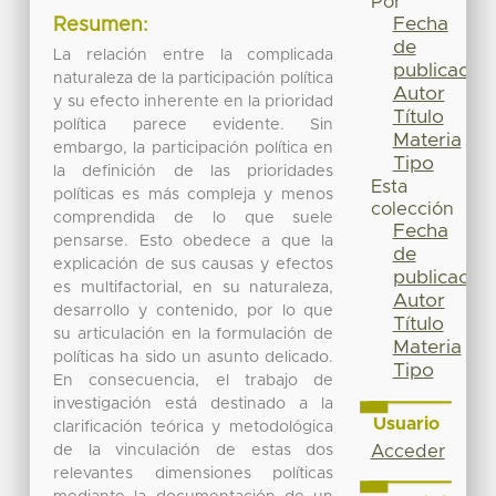
Por
Fecha
Resumen:
de
La relación entre la complicada
publicación
naturaleza de la participación política
Autor
y su efecto inherente en la prioridad
Título
política parece evidente. Sin
Materia
embargo, la participación política en
Tipo
la definición de las prioridades
Esta
políticas es más compleja y menos
colección
comprendida de lo que suele
Fecha
pensarse. Esto obedece a que la
de
explicación de sus causas y efectos
publicación
es multifactorial, en su naturaleza,
Autor
desarrollo y contenido, por lo que
Título
su articulación en la formulación de
Materia
políticas ha sido un asunto delicado.
Tipo
En consecuencia, el trabajo de
investigación está destinado a la
Usuario
clarificación teórica y metodológica
de la vinculación de estas dos
Acceder
relevantes dimensiones políticas