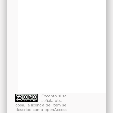
Excepto si se
señala otra
cosa, la licencia del ítem se
describe como openAccess