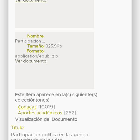
Ver documento
Nombre:
Participacion ...
Tamaño:
325.9Kb
Formato:
application/epub+zip
Ver documento
Este ítem aparece en la(s) siguiente(s)
colección(ones)
[10019]
Conacyt
[262]
Aportes académicos
Visualización del Documento
Título
Participación política en la agenda