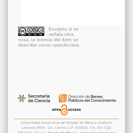
Excepto si se
señala otra
cosa, la licencia del ítem se
describe como openAccess
Universidad Autónoma del Estado de México
Instituto
Literario #100. Col. Centro
C.P. 50000. Tel. (01-722)
2262300
Toluca, Estado de México.
rectoria@uaemex.mx