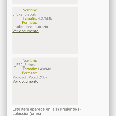
Nombre:
L_572_3.epub
Tamaño:
4.075Mb
Formato:
application/epub+zip
Ver documento
Nombre:
L_572_3.docx
Tamaño:
1.498Mb
Formato:
Microsoft Word 2007
Ver documento
Este ítem aparece en la(s) siguiente(s)
colección(ones)