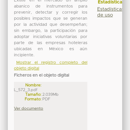
Existe en el mercado un amplio
Estadísticas
abanico de instrumentos para
Estadísticas
prevenir, detectar y corregir los
de uso
posibles impactos que se generan
por la actividad que desempeñan;
sin embargo, la participación para
adoptar iniciativas voluntarias por
parte de las empresas hoteleras
ubicadas en México es aún
incipiente.
Mostrar el registro completo del
objeto digital
Ficheros en el objeto digital
Nombre:
L_572_3.pdf
Tamaño:
2.039Mb
Formato:
PDF
Ver documento