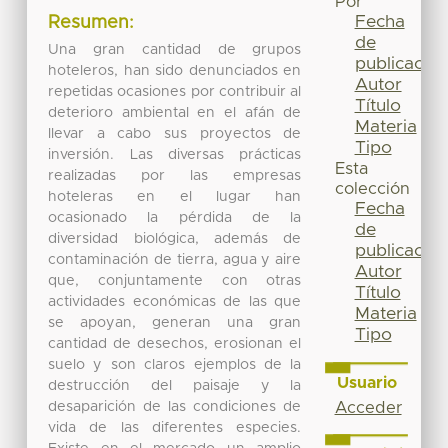
Por
Fecha
Resumen:
de
Una gran cantidad de grupos
publicación
hoteleros, han sido denunciados en
Autor
repetidas ocasiones por contribuir al
Título
deterioro ambiental en el afán de
Materia
llevar a cabo sus proyectos de
Tipo
inversión. Las diversas prácticas
Esta
realizadas por las empresas
colección
hoteleras en el lugar han
Fecha
ocasionado la pérdida de la
de
diversidad biológica, además de
publicación
contaminación de tierra, agua y aire
Autor
que, conjuntamente con otras
Título
actividades económicas de las que
Materia
se apoyan, generan una gran
Tipo
cantidad de desechos, erosionan el
suelo y son claros ejemplos de la
Usuario
destrucción del paisaje y la
desaparición de las condiciones de
Acceder
vida de las diferentes especies.