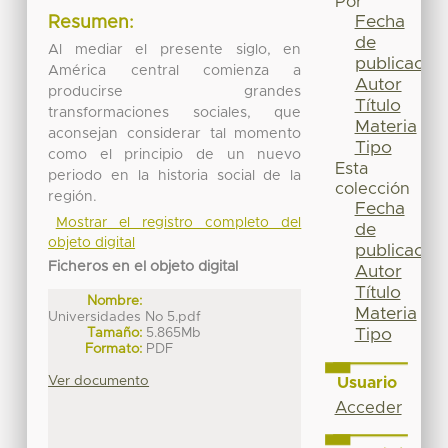
Por
Fecha
Resumen:
de
Al mediar el presente siglo, en
publicación
América central comienza a
Autor
producirse grandes
Título
transformaciones sociales, que
Materia
aconsejan considerar tal momento
Tipo
como el principio de un nuevo
Esta
periodo en la historia social de la
colección
región.
Fecha
Mostrar el registro completo del
de
objeto digital
publicación
Ficheros en el objeto digital
Autor
Título
Nombre:
Materia
Universidades No 5.pdf
Tamaño:
5.865Mb
Tipo
Formato:
PDF
Ver documento
Usuario
Acceder