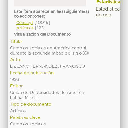
Estadísticas
Estadísticas
Este ítem aparece en la(s) siguiente(s)
de uso
colección(ones)
[10019]
Conacyt
[123]
Artículos
Visualización del Documento
Título
Cambios sociales en América central
durante la segunda mitad del siglo XX
Autor
LIZCANO FERNANDEZ, FRANCISCO
Fecha de publicación
1993
Editor
Unión de Universidades de América
Latina, México
Tipo de documento
Artículo
Palabras clave
Cambios sociales