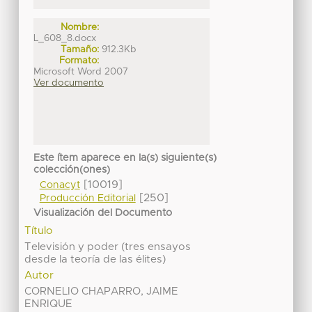
Nombre:
L_608_8.docx
Tamaño:
912.3Kb
Formato:
Microsoft Word 2007
Ver documento
Este ítem aparece en la(s) siguiente(s)
colección(ones)
[10019]
Conacyt
[250]
Producción Editorial
Visualización del Documento
Título
Televisión y poder (tres ensayos
desde la teoría de las élites)
Autor
CORNELIO CHAPARRO, JAIME
ENRIQUE