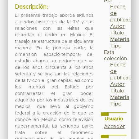
Por
Fecha
Descripción:
de
El presente trabajo aborda algunos
publicación
aspectos históricos de la TV y sus
Autor
relaciones con las élites que
Título
detentan el poder en México. El
Materia
trabajo se estructura de la siguiente
Tipo
manera. En la primera parte, la
Esta
dimensión espacio-temporal del
colección
estudio abarca un periodo que va
Fecha
de los años cincuenta a los años
de
setenta y se analizan las relaciones
publicación
de la tv con el gran capital, así como
Autor
los intentos del Estado por
Título
contrarrestar el gran poder
Materia
adquirido por los industriales de los
Tipo
medios, que llevó al gobierno
federal a la creación de lo que se
Usuario
conoce en México como televisión
gubernamental. La segunda parte
Acceder
trata sobre el fenómeno