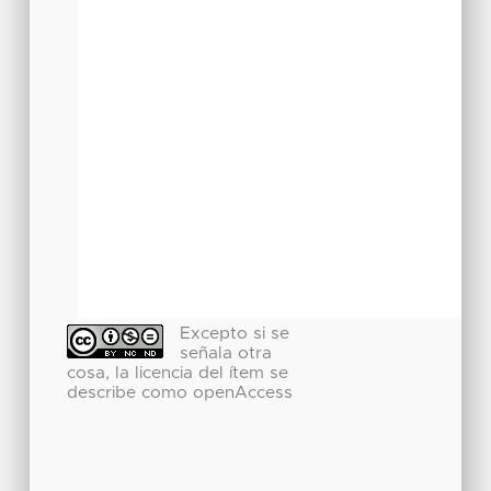
Excepto si se
señala otra
cosa, la licencia del ítem se
describe como openAccess