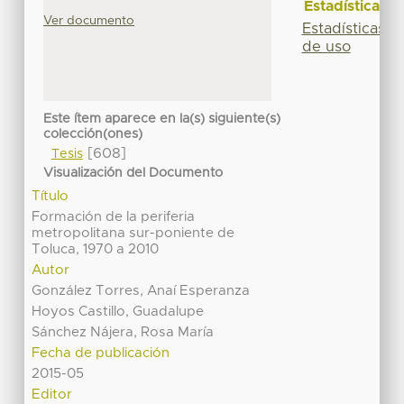
Estadísticas
Ver documento
Estadísticas
de uso
Este ítem aparece en la(s) siguiente(s)
colección(ones)
[608]
Tesis
Visualización del Documento
Título
Formación de la periferia
metropolitana sur-poniente de
Toluca, 1970 a 2010
Autor
González Torres, Anaí Esperanza
Hoyos Castillo, Guadalupe
Sánchez Nájera, Rosa María
Fecha de publicación
2015-05
Editor