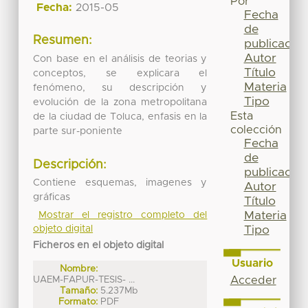
Por
Fecha:
2015-05
Fecha
de
Resumen:
publicación
Autor
Con base en el análisis de teorias y
Título
conceptos, se explicara el
Materia
fenómeno, su descripción y
Tipo
evolución de la zona metropolitana
Esta
de la ciudad de Toluca, enfasis en la
colección
parte sur-poniente
Fecha
de
Descripción:
publicación
Contiene esquemas, imagenes y
Autor
gráficas
Título
Materia
Mostrar el registro completo del
Tipo
objeto digital
Ficheros en el objeto digital
Usuario
Nombre:
Acceder
UAEM-FAPUR-TESIS- ...
Tamaño:
5.237Mb
Formato:
PDF