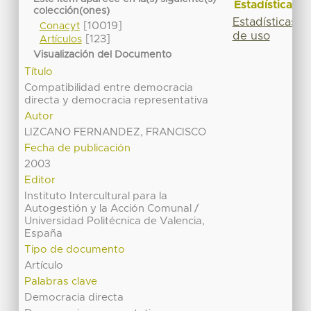
Estadísticas
colección(ones)
Estadísticas
[10019]
Conacyt
de uso
[123]
Artículos
Visualización del Documento
Título
Compatibilidad entre democracia
directa y democracia representativa
Autor
LIZCANO FERNANDEZ, FRANCISCO
Fecha de publicación
2003
Editor
Instituto Intercultural para la
Autogestión y la Acción Comunal /
Universidad Politécnica de Valencia,
España
Tipo de documento
Artículo
Palabras clave
Democracia directa