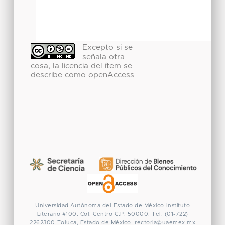
Excepto si se
señala otra
cosa, la licencia del ítem se
describe como openAccess
Universidad Autónoma del Estado de México
Instituto
Literario #100. Col. Centro
C.P. 50000. Tel. (01-722)
2262300
Toluca, Estado de México.
rectoria@uaemex.mx