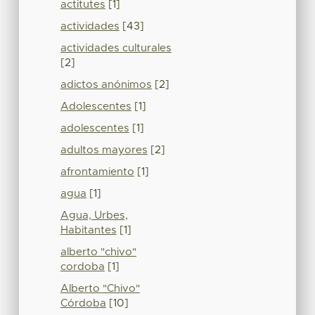
actitutes
[1]
actividades
[43]
actividades culturales
[2]
adictos anónimos
[2]
Adolescentes
[1]
adolescentes
[1]
adultos mayores
[2]
afrontamiento
[1]
agua
[1]
Agua, Urbes,
Habitantes
[1]
alberto "chivo"
cordoba
[1]
Alberto "Chivo"
Córdoba
[10]