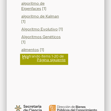
algoritmo de
Eigenfaces
[1]
algoritmo de Kalman
[1]
Algoritmo Evolutivo
[1]
Algoritmos Genéticos
[1]
alimentos
[1]
Mostrando ítems 1-20 de
574
Página siguiente