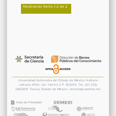
Mostrando ítems 1-2 de 2
Universidad Autónoma del Estado de México
Instituto
Literario #100. Col. Centro
C.P. 50000. Tel. (01-722)
2262300
Toluca, Estado de México.
rectoria@uaemex.mx
CONACYT