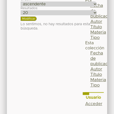
Por
Fecha
Resultados:
de
publicación
Autor
Lo sentimos, no hay resultados para esta
Título
búsqueda.
Materia
Tipo
Esta
colección
Fecha
de
publicación
Autor
Título
Materia
Tipo
Usuario
Acceder