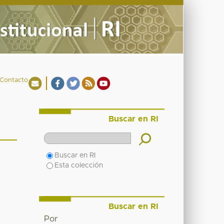
Contacto
Buscar en RI
Buscar en RI
Esta colección
Buscar en RI
Por