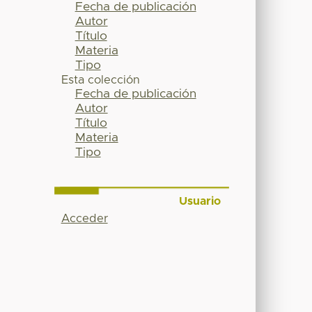
Fecha de publicación
Autor
Título
Materia
Tipo
Esta colección
Fecha de publicación
Autor
Título
Materia
Tipo
Usuario
Acceder