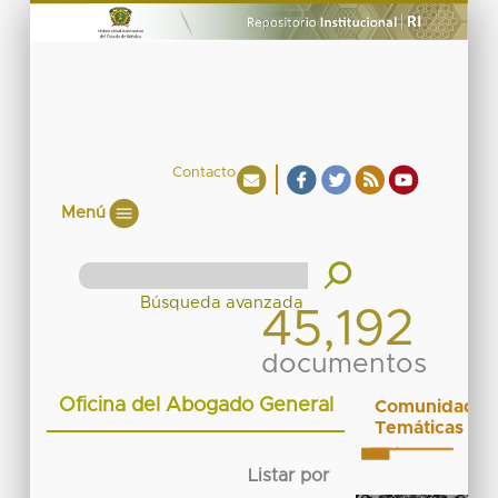
Contacto
Menú
45,192
documentos
Oficina del Abogado General
Comunidades
Temáticas
Listar por