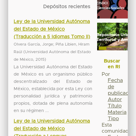
Depósitos recientes
Ley de la Universidad Autónoma
del Estado de México
(Traducción a 5 Idiomas Tomo II)
;
Olvera García, Jorge
Piña Libien, Hiram
(
Raúl
Universidad Autónoma del Estado
,
)
de México
2015
Buscar
en RI
La Universidad Autónoma del Estado
de México es un organismo público
Por
Fecha
descentralizado del Estado de
de
México, establecida por esta Ley con
publicación
personalidad jurídica y patrimonio
Autor
propios, dotada de plena autonomía
Título
en su régimen ...
Materia
Tipo
Ley de la Universidad Autónoma
Esta
del Estado de México
comunidad